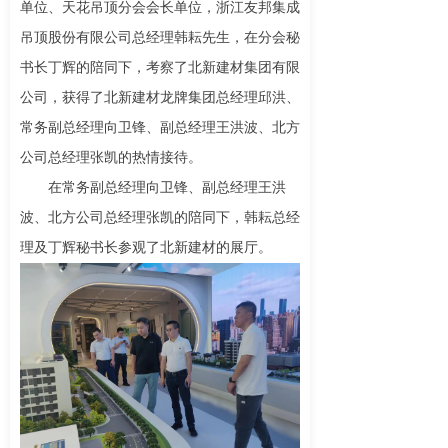
单位、天花吊顶分会会长单位，浙江友邦集成
吊顶股份有限公司
总经理韩耘先生
，在分会秘
书长丁辉的陪同下，考察了
北新建材集团有限
公司
，获得了北新建材龙牌集团总经理邱洪、
常务副总经理向卫锋、副总经理王洪波、北方
公司总经理张凯的热情接待。
在常务副总经理向卫锋、副总经理王洪
波、北方公司总经理张凯的陪同下，
韩耘总经
理
及丁辉秘书长参观了
北新建材
的展厅。